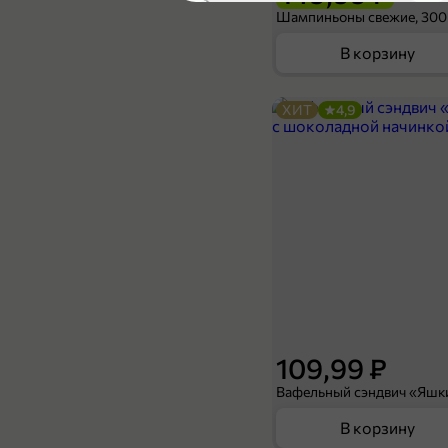
5
Шампиньоны свежие, 300
В корзину
ХИТ
4,9
82,99 ₽
69,99 ₽
500 мл
Вода «Святой источник» с цитрусовым соком, 500 мл
В корзину
109,99 ₽
В корзину