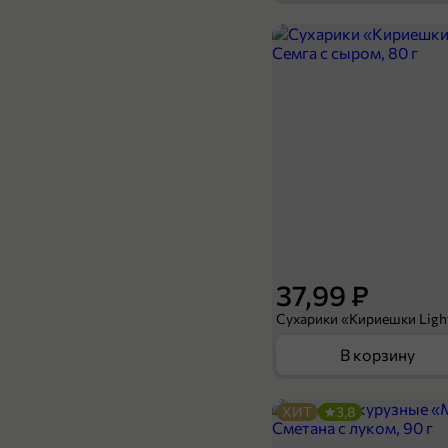
38,99 ₽
29,99 ₽
330 мл
Вода питьевая «Святой источник» негазированная, 330 мл
В корзину
37,99 ₽
В корзину
ХИТ
3,8