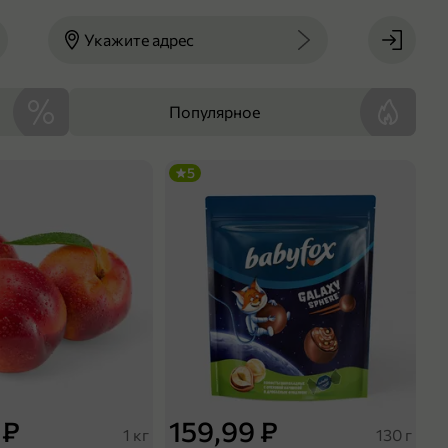
Укажите адрес
Популярное
5
 ₽
159,99 ₽
1 кг
130 г