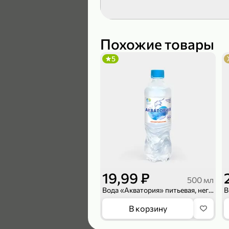
189,99 ₽
139,99 ₽
Похожие товары
5
В корзину
4,6
19,99 ₽
500 мл
Вода «Акватория» питьевая, негазированная, 500 мл
169,99 ₽
В корзину
149,99 ₽