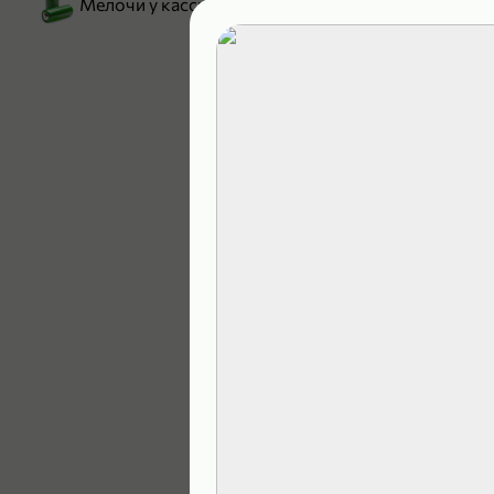
Мелочи у кассы
199,99 ₽
129,99 ₽
В корзину
4,9