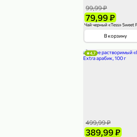
99,99 ₽
79,99 ₽
В корзину
4,7
499,99 ₽
389,99 ₽