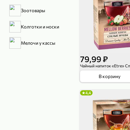
Зоотовары
Колготки и носки
Мелочи у кассы
79,99 ₽
В корзину
4,4