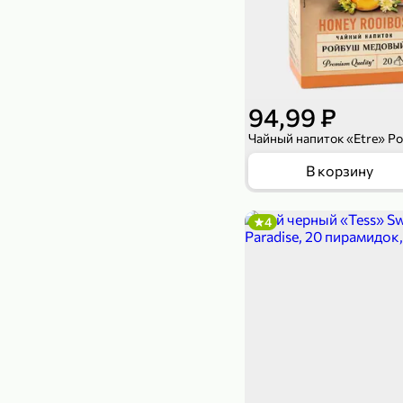
94,99 ₽
В корзину
4