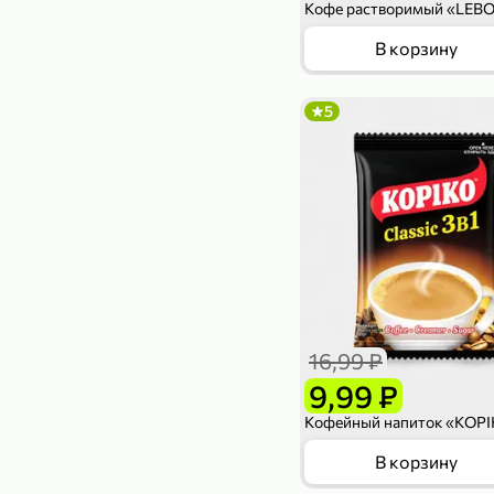
В корзину
5
16,99 ₽
9,99 ₽
В корзину