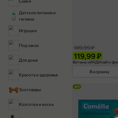
Снеки
Детское питание и
гигиена
Игрушки
Под заказ
189,99 ₽
119,99 ₽
Для дома
В корзину
Красота и здоровье
5
Зоотовары
Колготки и носки