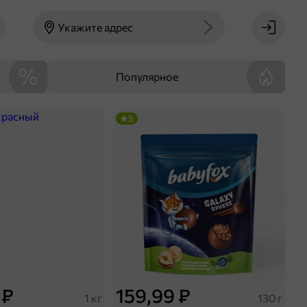
Укажите адрес
Популярное
5
 ₽
159,99 ₽
1 кг
130 г