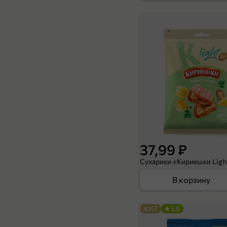
37,99 ₽
В корзину
ХИТ
3,8