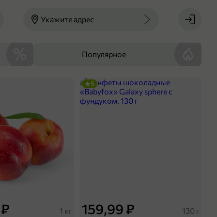
Укажите адрес
Популярное
5
 ₽
159,99 ₽
1 кг
130 г