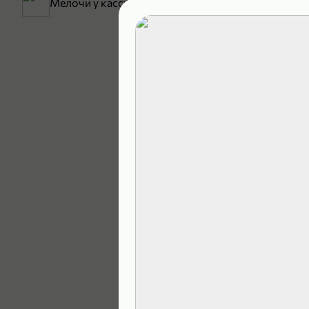
Мелочи у кассы
199,99 ₽
129,99 ₽
В корзину
5