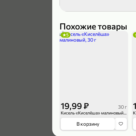
119,99 ₽
89,99 ₽
Похожие товары
5
В корзину
5
19,99 ₽
30 г
Кисель «Киселёша» малиновый, 30 г
104,99 ₽
В корзину
83,99 ₽