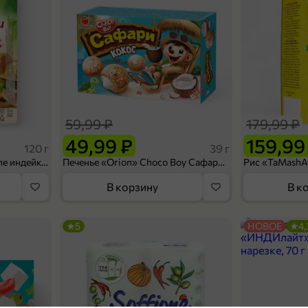
59,99 ₽
179,99 ₽
49,99 ₽
159,99
120 г
39 г
Ветчина «ИНДИлайт» филе индейки Мраморное, в нарезке, 120 г
Печенье «Orion» Choco Boy Сафари кокос, 39 г
В корзину
В к
5
НОВОЕ
4,