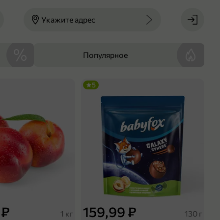
Укажите адрес
Популярное
5
 ₽
159,99 ₽
1 кг
130 г