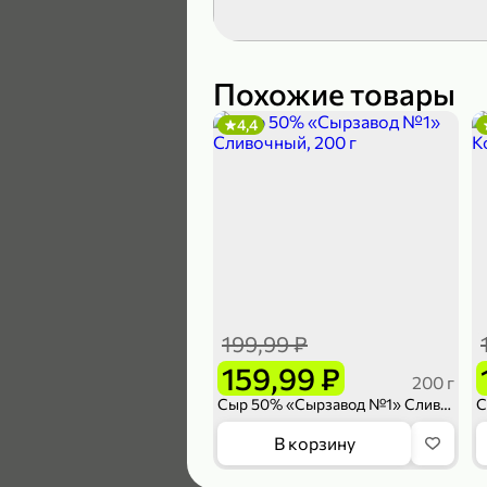
189,99 ₽
139,99 ₽
Похожие товары
4,4
В корзину
4,6
199,99 ₽
159,99 ₽
200 г
Сыр 50% «Сырзавод №1» Сливочный, 200 г
169,99 ₽
В корзину
149,99 ₽