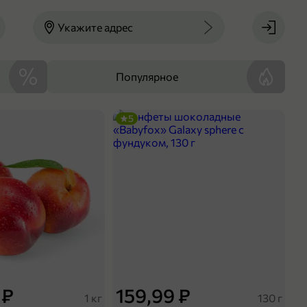
Укажите адрес
Популярное
5
 ₽
159,99 ₽
1 кг
130 г