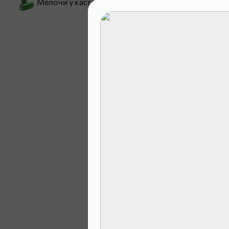
Мелочи у кассы
199,99 ₽
129,99 ₽
В корзину
5