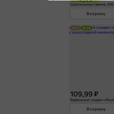
5
Шампиньоны свежие, 300
В корзину
ХИТ
4,9
24,99 ₽
75 г
Туалетное мыло «Фруктовая Аллея» Яблоко, 75 г
В корзину
109,99 ₽
В корзину