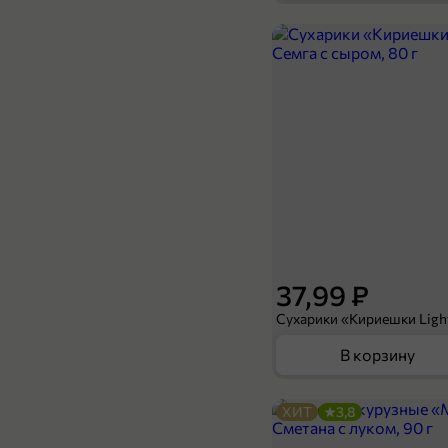
84,99 ₽
25 г
Тампоны «Periodica» Нормал, 8 шт, 25 г
В корзину
37,99 ₽
В корзину
ХИТ
3,8