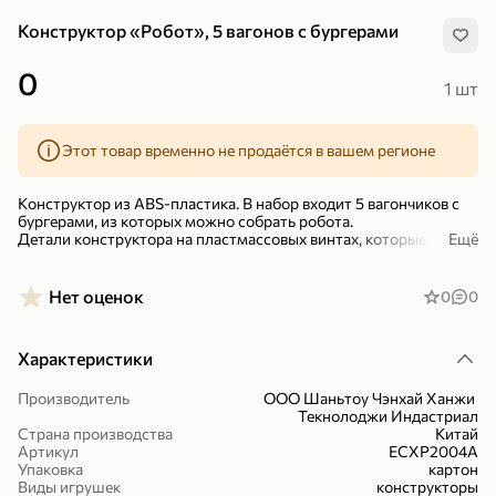
Конструктор «Робот», 5 вагонов с бургерами
0
1 шт
Этот товар временно не продаётся в вашем регионе
299,99 ₽
159,99 ₽
1 кг
130 г
Нектарин красный
Конфеты шоколадные «Babyfox» Galaxy sphere с фундуком, 130 г
Конструктор из ABS-пластика. В набор входит 5 вагончиков с
В корзину
В корзину
бургерами, из которых можно собрать робота.
Детали конструктора на пластмассовых винтах, которые
Ещё
откручиваются при помощи отвертки (есть в игровом наборе).
5
5
Такая игрушка точно не даст скучать, потому что дает ребенку
Нет оценок
0
0
море возможностей для развития и творческого игрового
процесса.
Характеристики
Размер игрушки 32х14х46см.
Подойдет для детей старше 3 лет.
Производитель
ООО Шаньтоу Чэнхай Ханжи
Текнолоджи Индастриал
– Развивает фантазию и моторику.
Страна производства
Китай
Артикул
ECXP2004A
89,99 ₽
99,99 ₽
Артикул ECXP2004A
Упаковка
картон
Виды игрушек
конструкторы
69,99 ₽
89,99 ₽
500 мл
250 г