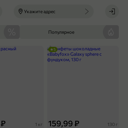
Укажите адрес
Популярное
5
 ₽
159,99 ₽
1 кг
130 г