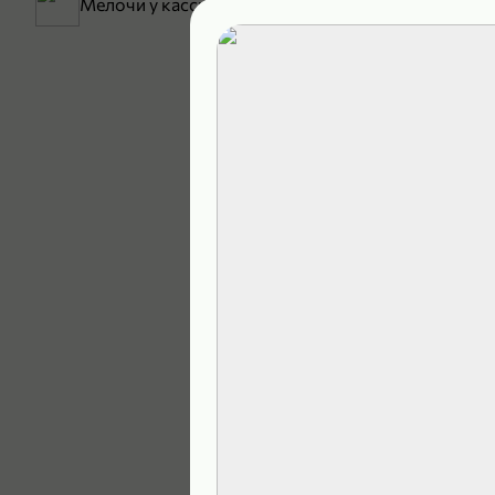
Мелочи у кассы
199,99 ₽
129,99 ₽
В корзину
4,9