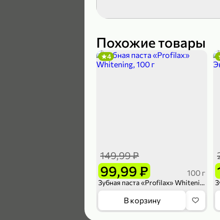
189,99 ₽
139,99 ₽
Похожие товары
4
В корзину
4,6
149,99 ₽
99,99 ₽
100 г
Зубная паста «Profilax» Whitening, 100 г
169,99 ₽
В корзину
149,99 ₽