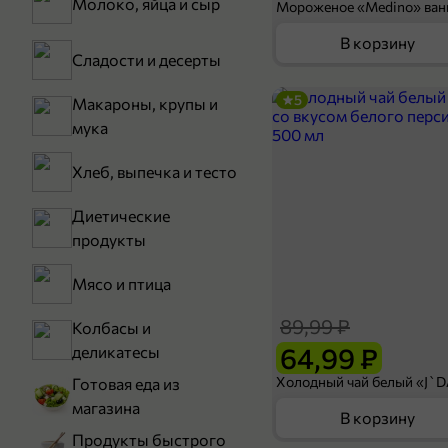
Молоко, яйца и сыр
В корзину
Сладости и десерты
5
Макароны, крупы и
мука
Хлеб, выпечка и тесто
Диетические
продукты
Мясо и птица
89,99 ₽
Колбасы и
64,99 ₽
деликатесы
Готовая еда из
магазина
В корзину
Продукты быстрого