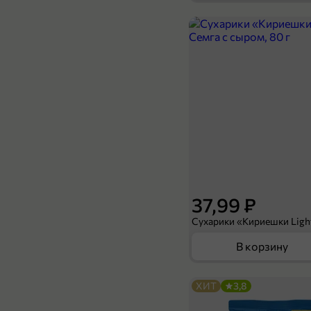
119,99 ₽
94,99 ₽
75 мл
Зубная паста «Лесной бальзам» Основной уход, со вкусом мяты, 75 мл
В корзину
37,99 ₽
В корзину
ХИТ
3,8