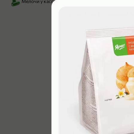
Мелочи у кассы
199,99 ₽
129,99 ₽
В корзину
5