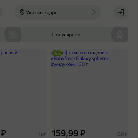
Укажите адрес
Популярное
5
 ₽
159,99 ₽
1 кг
130 г