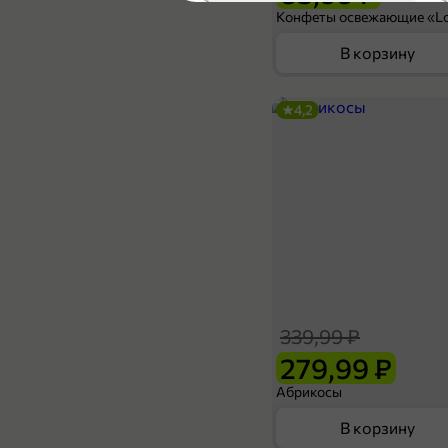
4,6
В корзину
4,2
339,99 ₽
450 г
Торт Шоколадно-медовый, 450 г
В корзину
339,99 ₽
5
279,99 ₽
Абрикосы
В корзину