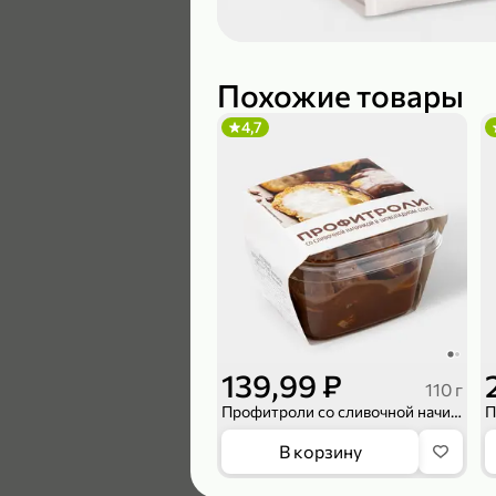
119,99 ₽
89,99 ₽
Похожие товары
4,7
В корзину
5
139,99 ₽
110 г
Профитроли со сливочной начинкой в шоколадном соусе, 110 г
104,99 ₽
В корзину
83,99 ₽