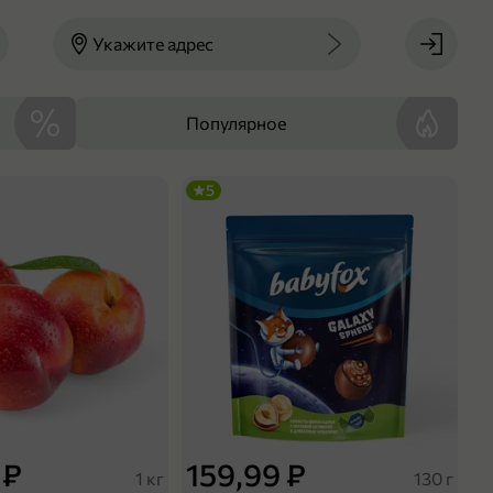
Укажите адрес
Популярное
5
 ₽
159,99 ₽
1 кг
130 г