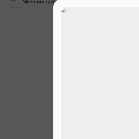
Мелочи у кассы
199,99 ₽
129,99 ₽
В корзину
5