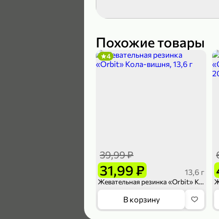
119,99 ₽
89,99 ₽
Похожие товары
4
В корзину
5
39,99 ₽
31,99 ₽
13,6 г
Жевательная резинка «Orbit» Кола-вишня, 13,6 г
104,99 ₽
В корзину
83,99 ₽