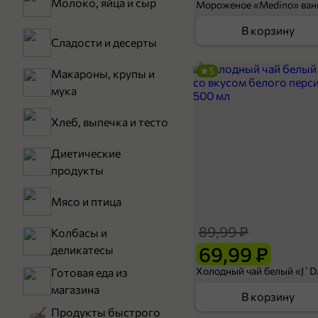
Молоко, яйца и сыр
В корзину
Сладости и десерты
5
Макароны, крупы и
мука
Хлеб, выпечка и тесто
Диетические
продукты
Мясо и птица
89,99 ₽
Колбасы и
69,99 ₽
деликатесы
Готовая еда из
магазина
В корзину
Продукты быстрого