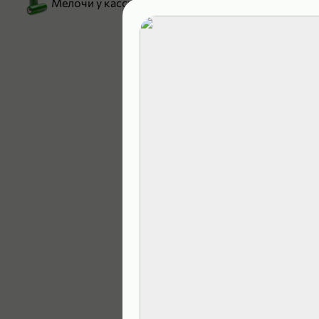
Мелочи у кассы
199,99 ₽
129,99 ₽
В корзину
5