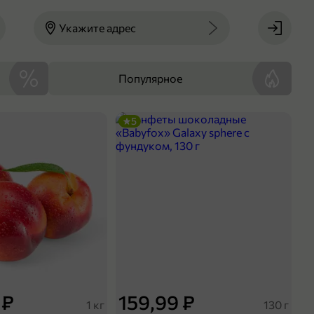
Укажите адрес
Популярное
5
 ₽
159,99 ₽
1 кг
130 г