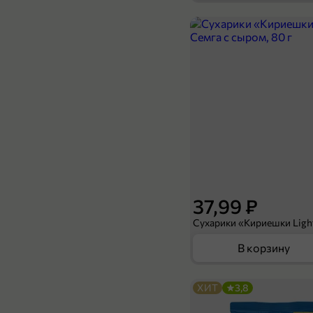
24,99 ₽
250 мл
Вода газированная «Черноголовка» питьевая, 250 мл
В корзину
37,99 ₽
В корзину
ХИТ
3,8