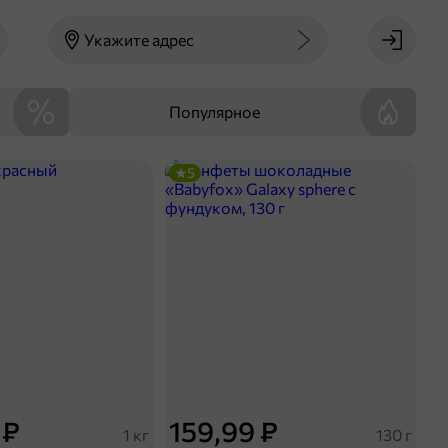
Укажите адрес
Популярное
5
 ₽
159,99 ₽
1 кг
130 г