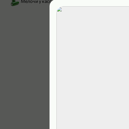
Мелочи у кассы
199,99 ₽
129,99 ₽
В корзину
5