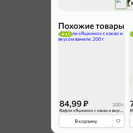
119,99 ₽
89,99 ₽
Похожие товары
4,5
В корзину
4,6
84,99 ₽
200 г
Вафли «Яшкино» с какао и вкусом ванили, 200 г
169,99 ₽
В корзину
149,99 ₽