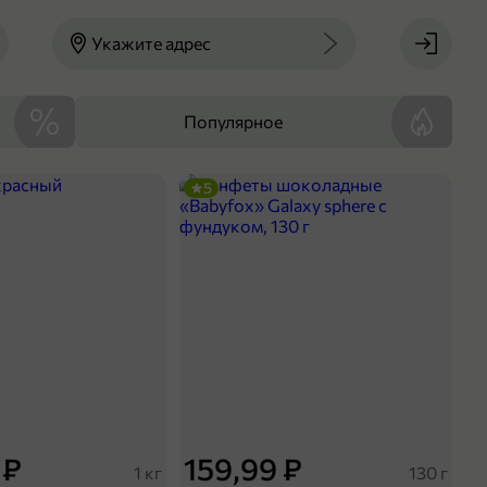
Укажите адрес
Популярное
5
 ₽
159,99 ₽
1 кг
130 г