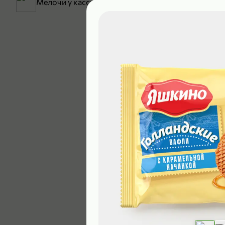
Мелочи у кассы
199,99 ₽
129,99 ₽
В корзину
5