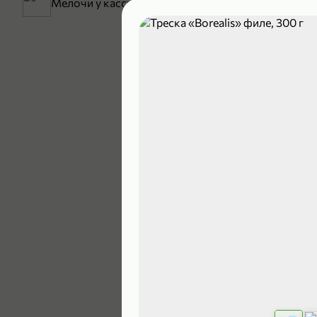
Мелочи у кассы
199,99 ₽
129,99 ₽
В корзину
5