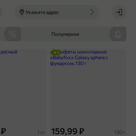
Укажите адрес
Популярное
5
 ₽
159,99 ₽
1 кг
130 г