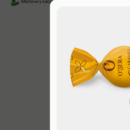
Мелочи у кассы
199,99 ₽
129,99 ₽
В корзину
5