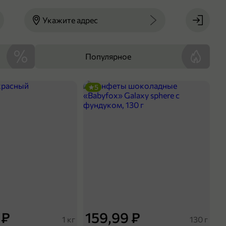
Укажите адрес
Популярное
5
 ₽
159,99 ₽
1 кг
130 г