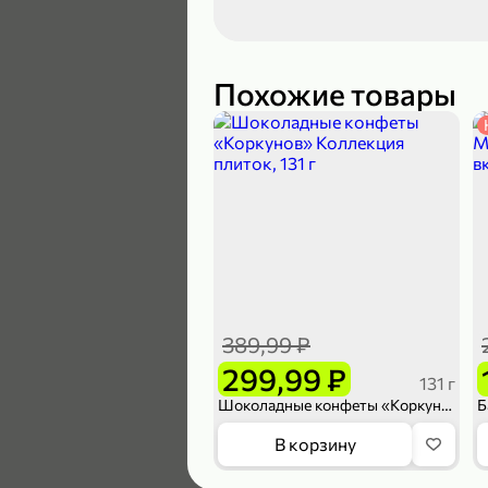
119,99 ₽
89,99 ₽
Похожие товары
В корзину
5
389,99 ₽
299,99 ₽
131 г
Шоколадные конфеты «Коркунов» Коллекция плиток, 131 г
104,99 ₽
В корзину
83,99 ₽