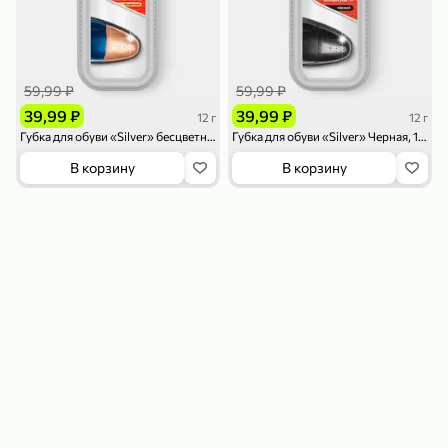
59,99 ₽
59,99 ₽
39,99 ₽
39,99 ₽
12 г
12 г
Губка для обуви «Silver» бесцветная, 12 г
Губка для обуви «Silver» Черная, 12 г
79,99 ₽
159,99 ₽
70 г
500 г
В корзину
В корзину
Папайя сушеная «Good fruit», 70 г
Редис, 500 г
В корзину
В корзину
5
5
ХИТ
144,99 ₽