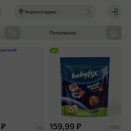
Укажите адрес
Популярное
5
 ₽
159,99 ₽
1 кг
130 г