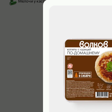
Мелочи у кассы
199,99 ₽
129,99 ₽
В корзину
4,9