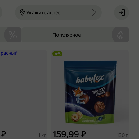
Укажите адрес
Популярное
5
 ₽
159,99 ₽
1 кг
130 г