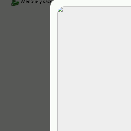
Мелочи у кассы
199,99 ₽
129,99 ₽
В корзину
4,9