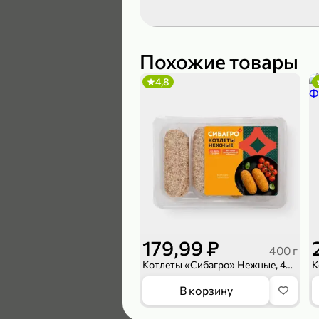
189,99 ₽
139,99 ₽
Похожие товары
4,8
В корзину
4,6
179,99 ₽
400 г
Котлеты «Сибагро» Нежные, 400 г
169,99 ₽
В корзину
149,99 ₽