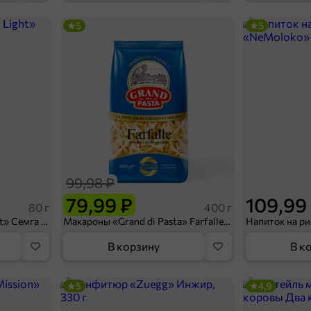
5
5
399,99 ₽
1 кг
Тушка утенка «Улыбино» в ореховом маринаде, 2,5 - 3,6кг
В корзину
99,98 ₽
79,99 ₽
109,99
80 г
400 г
Сухарики «Кириешки Light» Семга с сыром, 80 г
Макароны «Grand di Pasta» Farfalle, 400 г
В корзину
В к
5
4,9