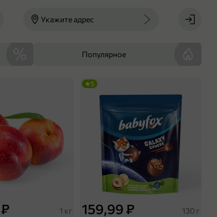
Укажите адрес
Популярное
5
 ₽
159,99 ₽
1 кг
130 г