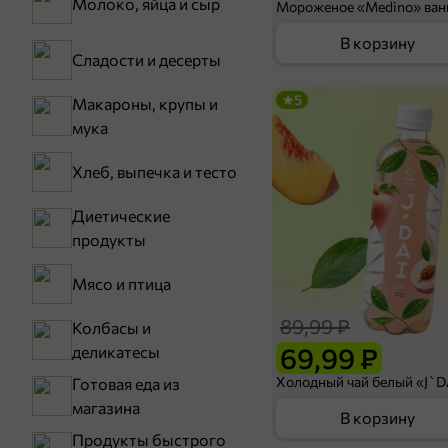
Молоко, яйца и сыр
В корзину
Сладости и десерты
5
Макароны, крупы и
мука
Хлеб, выпечка и тесто
Диетические
продукты
Мясо и птица
89,99 ₽
Колбасы и
69,99 ₽
деликатесы
Готовая еда из
магазина
В корзину
Продукты быстрого