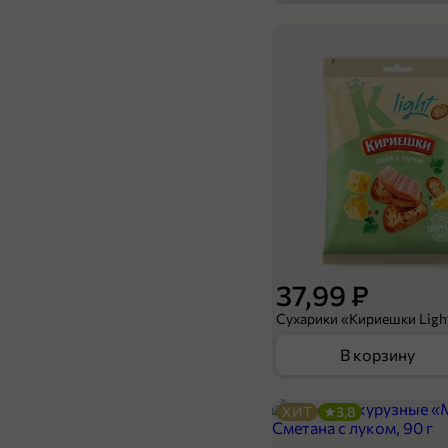
239,99 ₽
169,99 ₽
300 г
Ветчина «Вязанка» Сочная, 300 г
В корзину
37,99 ₽
В корзину
ХИТ
3,8