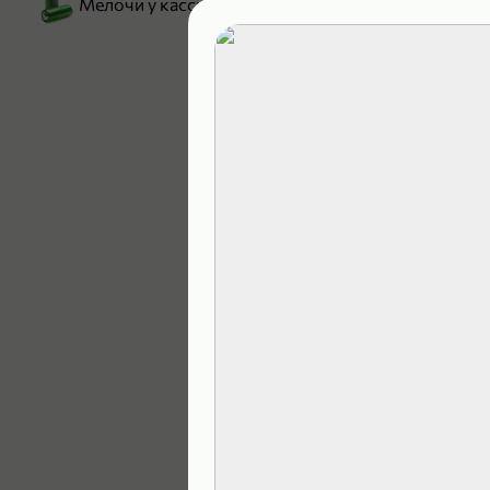
Мелочи у кассы
199,99 ₽
129,99 ₽
В корзину
4,9