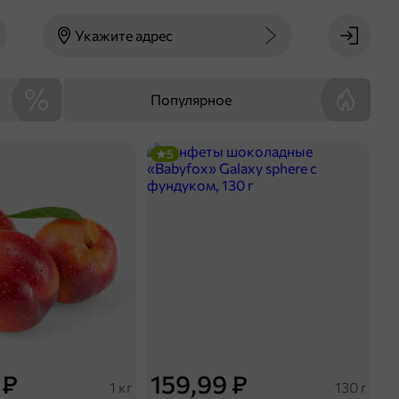
Укажите адрес
Популярное
5
 ₽
159,99 ₽
1 кг
130 г