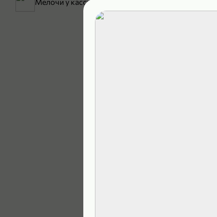
Мелочи у кассы
199,99 ₽
129,99 ₽
В корзину
4,9