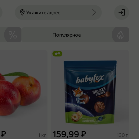
Укажите адрес
Популярное
5
 ₽
159,99 ₽
1 кг
130 г