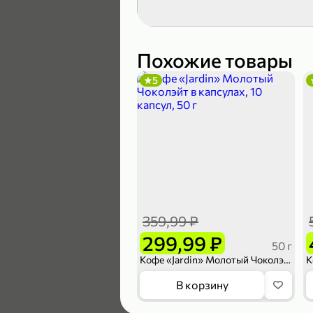
189,99 ₽
139,99 ₽
Похожие товары
5
В корзину
4,6
359,99 ₽
299,99 ₽
50 г
Кофе «Jardin» Молотый Чоколэйт в капсулах, 10 капсул, 50 г
169,99 ₽
В корзину
149,99 ₽