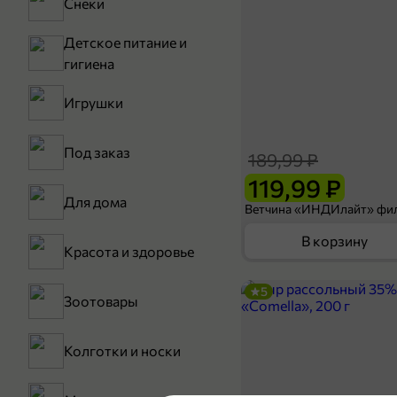
Снеки
Детское питание и
гигиена
Игрушки
Под заказ
189,99 ₽
119,99 ₽
Для дома
В корзину
Красота и здоровье
5
Зоотовары
Колготки и носки