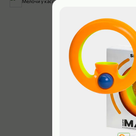
Мелочи у кассы
199,99 ₽
129,99 ₽
В корзину
4,9