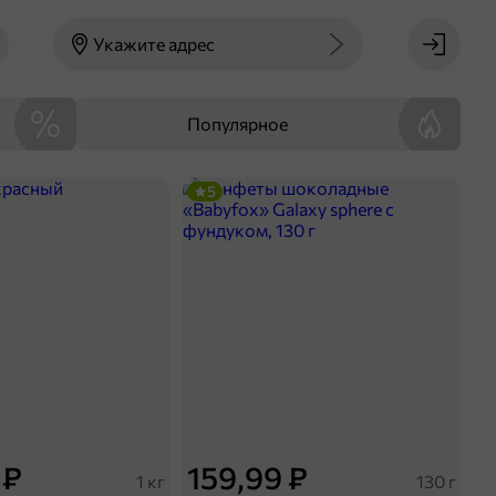
Укажите адрес
Популярное
5
 ₽
159,99 ₽
1 кг
130 г