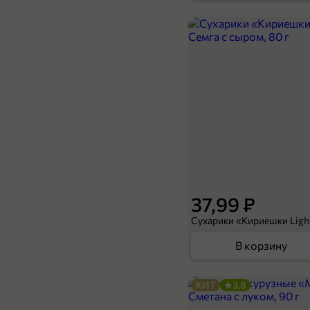
37,99 ₽
В корзину
ХИТ
3,8