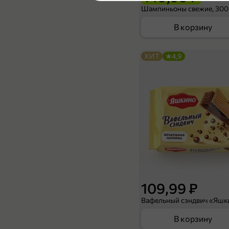
Шампиньоны свежие, 300
В корзину
ХИТ
4,9
109,99 ₽
В корзину