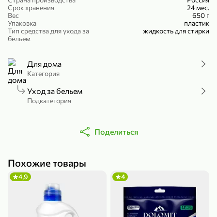
Срок хранения
24 мес.
Холодный чай белый «J`DAI» со вкусом белого персика, 500 мл
Готовый завтрак «Leonardo» Подушечки с шоколадно-ореховой начинкой, 250 г
Вес
650 г
Упаковка
В корзину
В корзину
пластик
Тип средства для ухода за
жидкость для стирки
бельем
4,8
5
Для дома
Категория
Уход за бельем
Подкатегория
Поделиться
356,99 ₽
49,99 ₽
299,99 ₽
300 г
230 г
Йогурт питьевой «Yota» без добавления сахара, 300 г
Сыр 50% «Ламбер», 230 г
Похожие товары
В корзину
В корзину
4,9
4
5
4