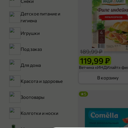
Снеки
Детское питание и
гигиена
Игрушки
Под заказ
189,99 ₽
119,99 ₽
Для дома
В корзину
Красота и здоровье
5
Зоотовары
Колготки и носки