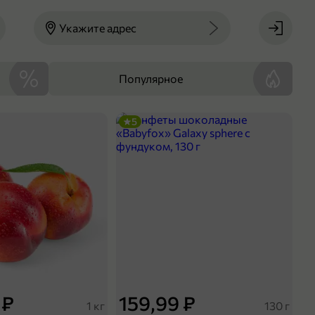
Укажите адрес
Популярное
5
 ₽
159,99 ₽
1 кг
130 г