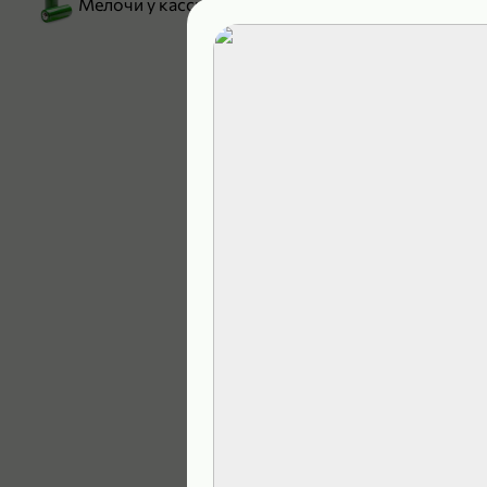
Мелочи у кассы
199,99 ₽
129,99 ₽
В корзину
4,9