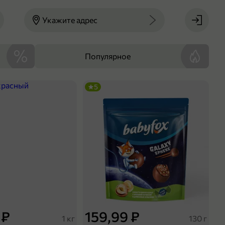
Укажите адрес
Популярное
5
 ₽
159,99 ₽
1 кг
130 г