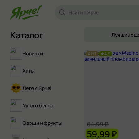
Каталог
Лучшие оц
Новинки
ХИТ
4,9
Хиты
Лето с Ярче!
Много белка
Овощи и фрукты
64,99 ₽
59,99 ₽