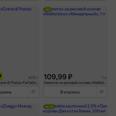
5
₽
109,99 ₽
400 г
1 л
Макароны «Grand di Pasta» Farfalle, 400 г
Напиток на рисовой основе «NeMoloko» «Миндальный», 1 л
орзину
В корзину
4,9