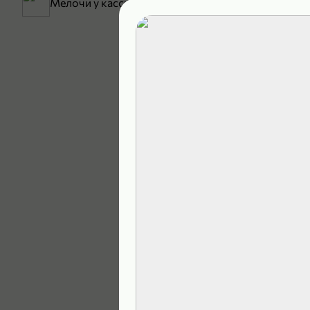
Мелочи у кассы
199,99 ₽
129,99 ₽
В корзину
5