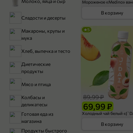
Молоко, яйца и сыр
В корзину
Сладости и десерты
5
Макароны, крупы и
мука
Хлеб, выпечка и тесто
Диетические
продукты
Мясо и птица
89,99 ₽
Колбасы и
69,99 ₽
деликатесы
Готовая еда из
магазина
В корзину
Продукты быстрого