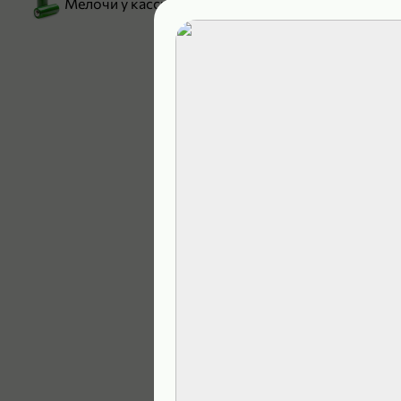
Мелочи у кассы
199,99 ₽
129,99 ₽
В корзину
5