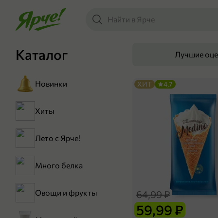
Каталог
Лучшие оц
Новинки
ХИТ
4,7
Хиты
Лето с Ярче!
Много белка
Овощи и фрукты
64,99 ₽
59,99 ₽