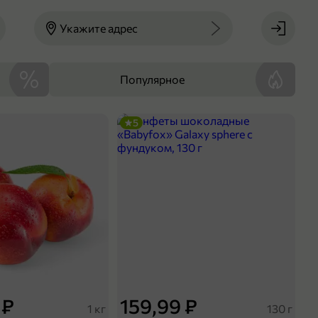
Укажите адрес
Популярное
5
 ₽
159,99 ₽
1 кг
130 г