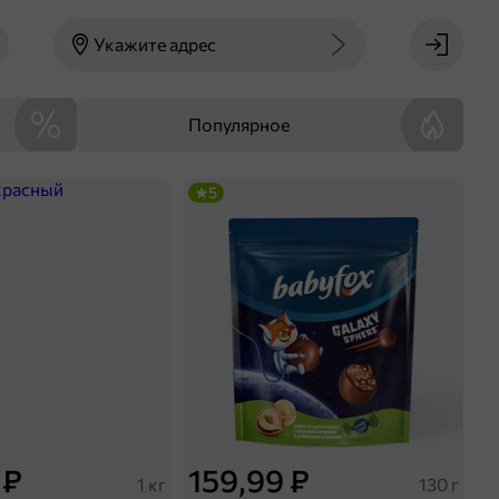
Укажите адрес
Популярное
5
 ₽
159,99 ₽
1 кг
130 г