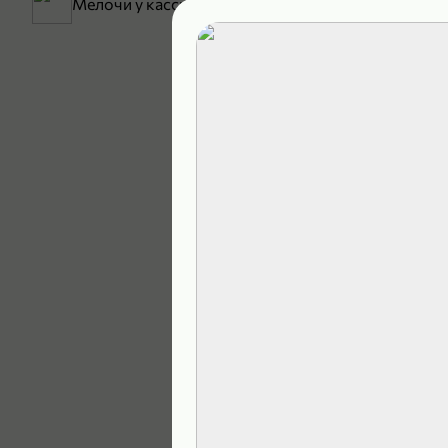
Мелочи у кассы
199,99 ₽
129,99 ₽
В корзину
5