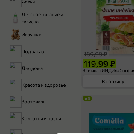
Снеки
Детское питание и
гигиена
Игрушки
Под заказ
189,99 ₽
119,99 ₽
Для дома
В корзину
Красота и здоровье
5
Зоотовары
Колготки и носки