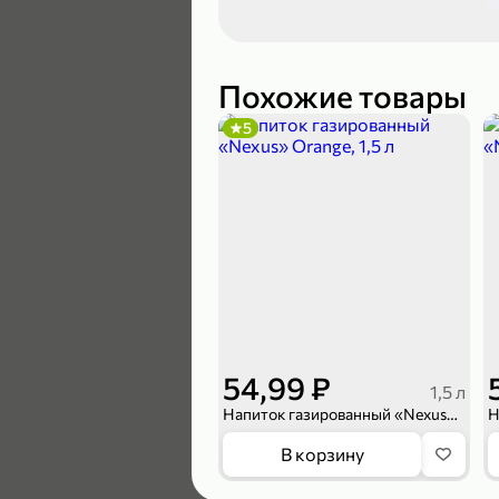
189,99 ₽
139,99 ₽
Похожие товары
5
В корзину
4,6
54,99 ₽
1,5 л
Напиток газированный «Nexus» Orange, 1,5 л
169,99 ₽
В корзину
149,99 ₽