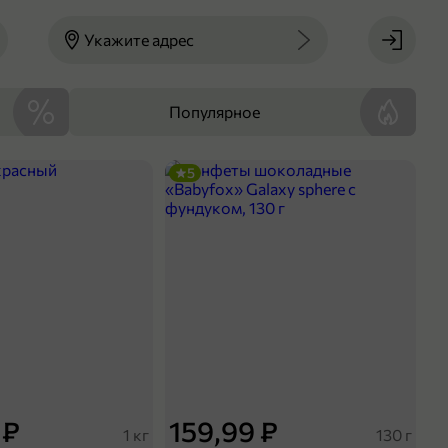
Укажите адрес
Популярное
5
 ₽
159,99 ₽
1 кг
130 г