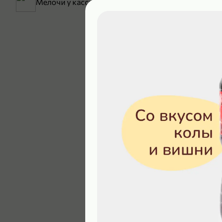
Мелочи у кассы
199,99 ₽
129,99 ₽
В корзину
4,9