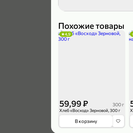
189,99 ₽
139,99 ₽
Похожие товары
4,9
В корзину
4,6
59,99 ₽
300 г
Хлеб «Восход» Зерновой, 300 г
169,99 ₽
В корзину
149,99 ₽