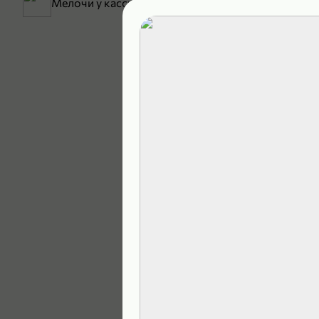
Мелочи у кассы
199,99 ₽
129,99 ₽
В корзину
4,9