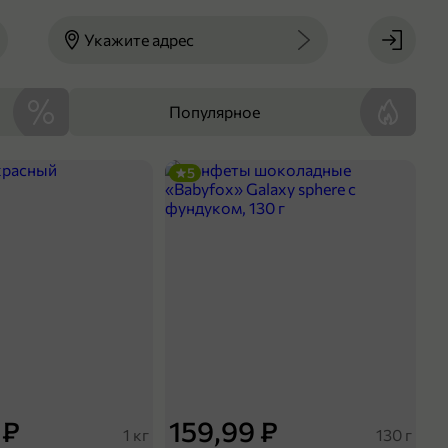
Укажите адрес
Популярное
5
 ₽
159,99 ₽
1 кг
130 г