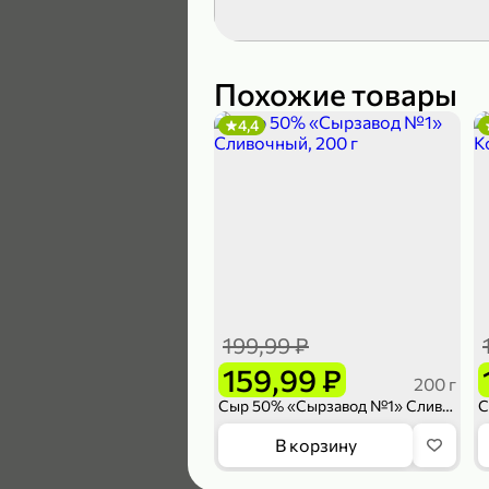
189,99 ₽
139,99 ₽
Похожие товары
4,4
В корзину
4,6
199,99 ₽
159,99 ₽
200 г
Сыр 50% «Сырзавод №1» Сливочный, 200 г
169,99 ₽
В корзину
149,99 ₽