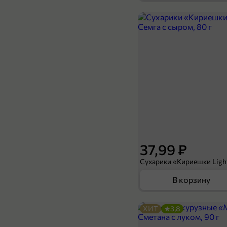
1 899,9 ₽
1 299,9 ₽
1 кг
Сыр 50% «Эндорф» Монамонт, 0,1 - 0,3 кг
В корзину
37,99 ₽
В корзину
ХИТ
3,8