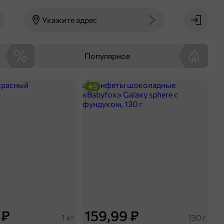
Укажите адрес
Популярное
5
 ₽
159,99 ₽
1 кг
130 г