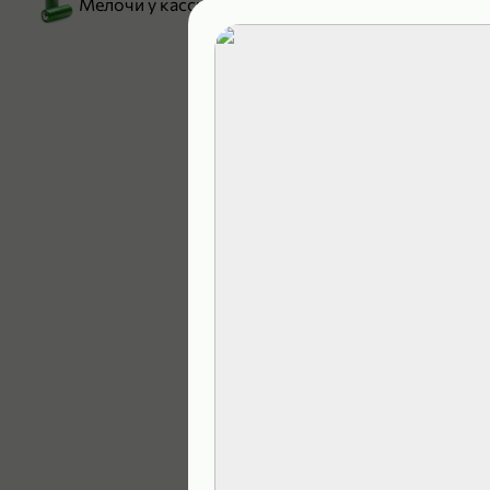
Мелочи у кассы
199,99 ₽
129,99 ₽
В корзину
4,9