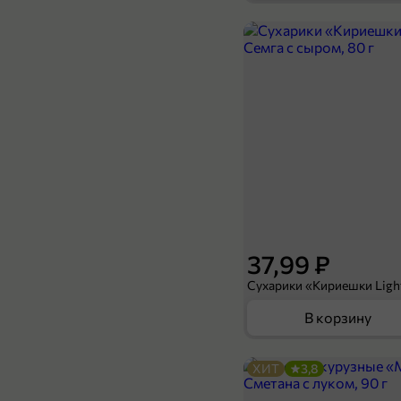
189,99 ₽
169,99 ₽
200 г
Сыр 30% «Юговской» Легкий, 200 г
В корзину
37,99 ₽
В корзину
ХИТ
3,8