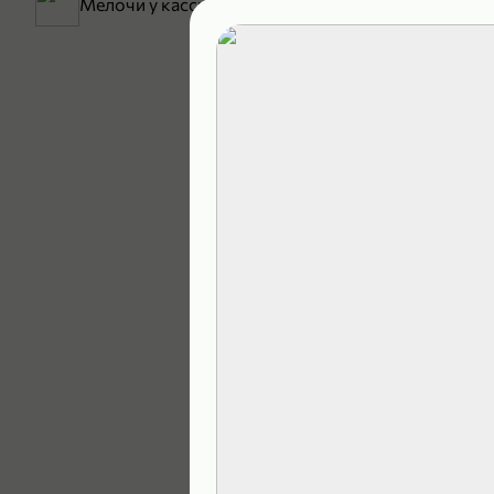
Мелочи у кассы
199,99 ₽
129,99 ₽
В корзину
4,9