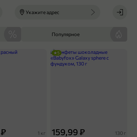
Укажите адрес
Популярное
5
 ₽
159,99 ₽
1 кг
130 г