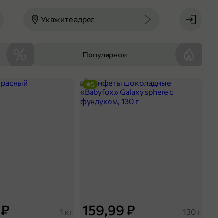
Укажите адрес
Популярное
5
 ₽
159,99 ₽
1 кг
130 г