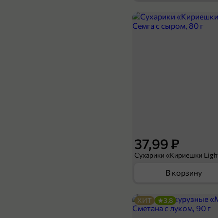
39,99 ₽
15 г
Кондитерская посыпка «Nina Farina» Золотые мини шарики, 15 г
В корзину
37,99 ₽
В корзину
ХИТ
3,8