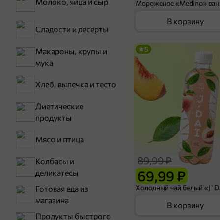
Молоко, яйца и сыр
В корзину
Сладости и десерты
5
Макароны, крупы и
мука
Хлеб, выпечка и тесто
Диетические
продукты
Мясо и птица
89,99 ₽
Колбасы и
69,99 ₽
деликатесы
Готовая еда из
магазина
В корзину
Продукты быстрого