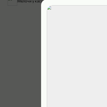
Мелочи у кассы
199,99 ₽
129,99 ₽
В корзину
4,9