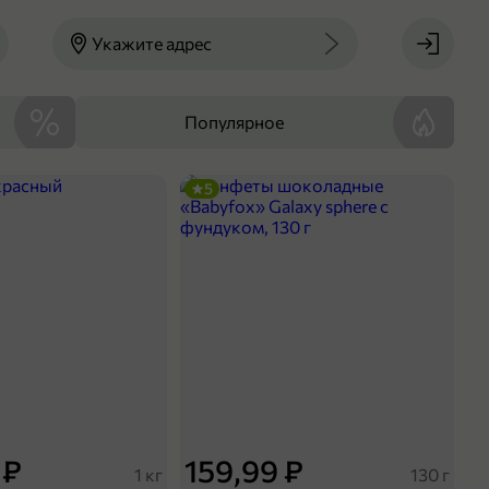
Укажите адрес
Популярное
5
 ₽
159,99 ₽
1 кг
130 г