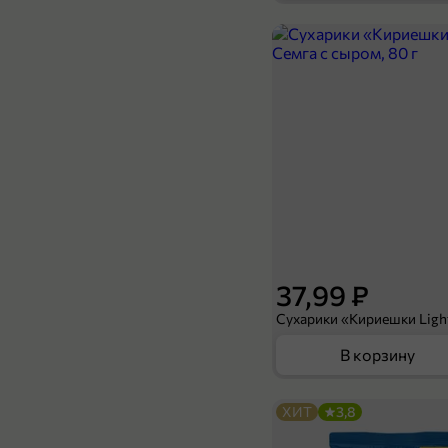
219,99 ₽
169,99 ₽
100 г
Шоколад «Ritter Sport» кокос, 100 г
В корзину
37,99 ₽
В корзину
ХИТ
3,8