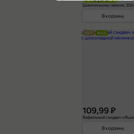
5
Шампиньоны свежие, 300
В корзину
ХИТ
4,9
99,99 ₽
90 г
Шоколад «Яшкино» молочный с ананасом, 90 г
В корзину
109,99 ₽
В корзину