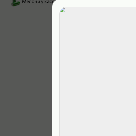
Мелочи у кассы
199,99 ₽
129,99 ₽
В корзину
4,9