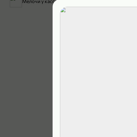
Мелочи у кассы
199,99 ₽
129,99 ₽
В корзину
4,9