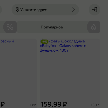
Укажите адрес
Популярное
5
 ₽
159,99 ₽
1 кг
130 г