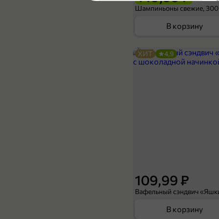
Шампиньоны свежие, 300
В корзину
ХИТ
4,9
149,99 ₽
140 г
Сэндвич с тунцом, 140 г
В корзину
4,8
109,99 ₽
В корзину