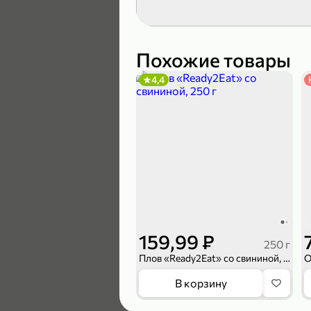
189,99 ₽
139,99 ₽
Похожие товары
4,4
В корзину
4,6
159,99 ₽
250 г
Плов «Ready2Eat» со свининой, 250 г
169,99 ₽
В корзину
149,99 ₽