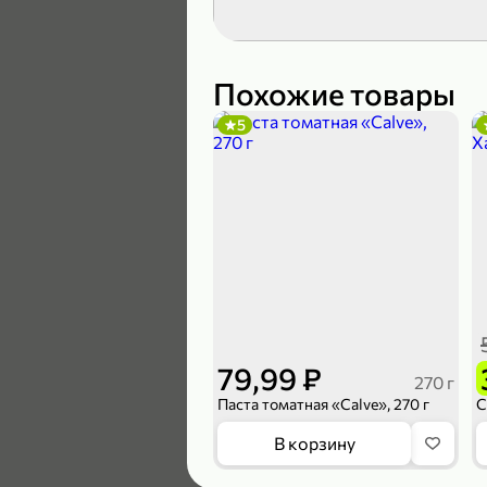
119,99 ₽
89,99 ₽
Похожие товары
5
В корзину
4,6
79,99 ₽
270 г
Паста томатная «Calve», 270 г
169,99 ₽
В корзину
149,99 ₽