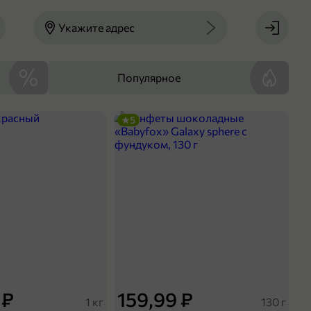
Укажите адрес
Популярное
5
 ₽
159,99 ₽
1 кг
130 г