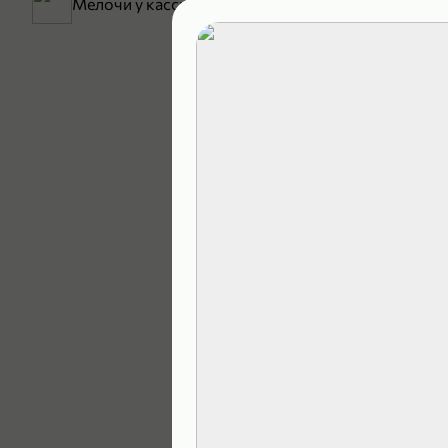
Мелочи у кассы
199,99 ₽
129,99 ₽
В корзину
5