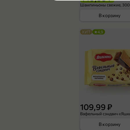
Шампиньоны свежие, 300
В корзину
ХИТ
4,9
109,99 ₽
В корзину