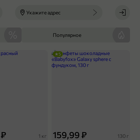
Укажите адрес
Популярное
5
 ₽
159,99 ₽
1 кг
130 г