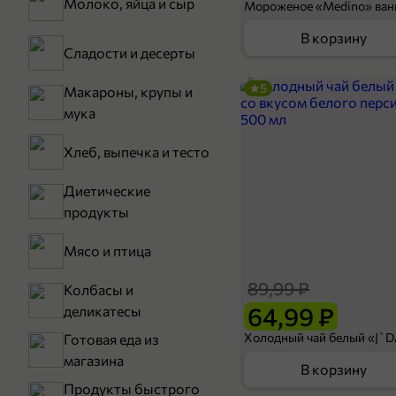
Молоко, яйца и сыр
В корзину
Сладости и десерты
5
Макароны, крупы и
мука
Хлеб, выпечка и тесто
Диетические
продукты
Мясо и птица
89,99 ₽
Колбасы и
64,99 ₽
деликатесы
Готовая еда из
магазина
В корзину
Продукты быстрого