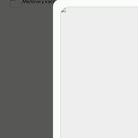
Мелочи у кассы
199,99 ₽
129,99 ₽
В корзину
5