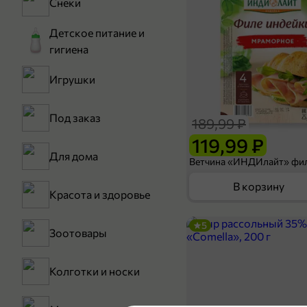
Снеки
Детское питание и
гигиена
Игрушки
Под заказ
189,99 ₽
119,99 ₽
Для дома
В корзину
Красота и здоровье
5
Зоотовары
Колготки и носки