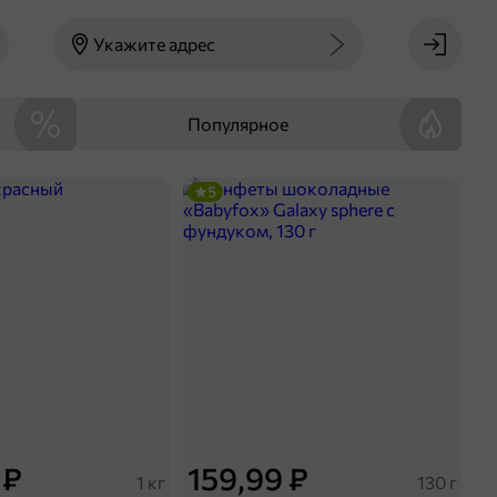
Укажите адрес
Популярное
5
 ₽
159,99 ₽
1 кг
130 г