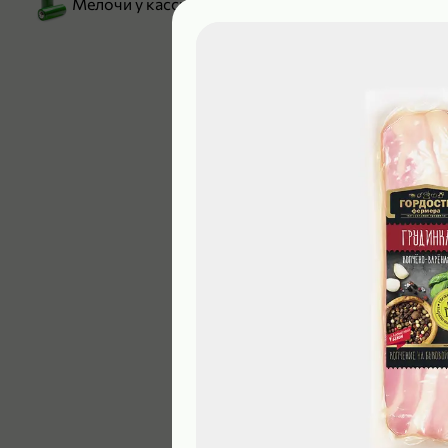
Мелочи у кассы
199,99 ₽
129,99 ₽
В корзину
4,9