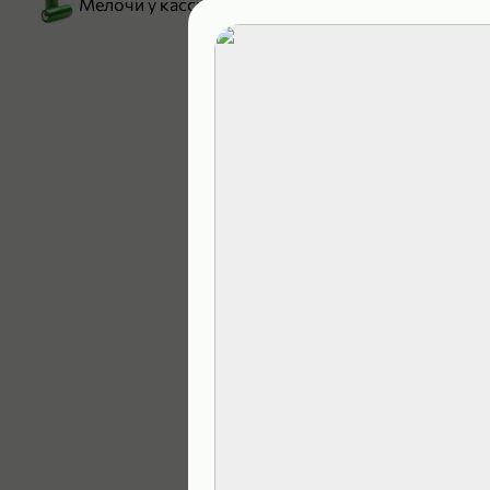
Мелочи у кассы
199,99 ₽
129,99 ₽
В корзину
4,9