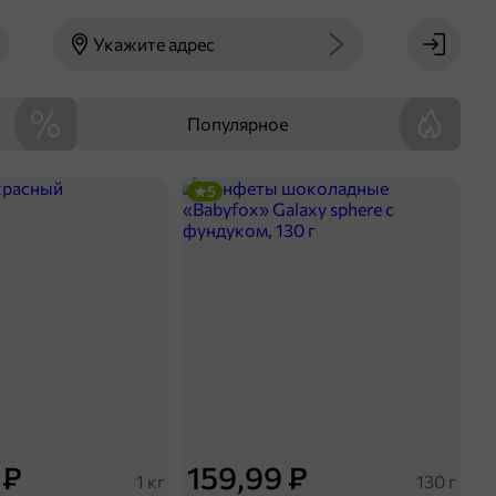
Укажите адрес
Популярное
5
 ₽
159,99 ₽
1 кг
130 г