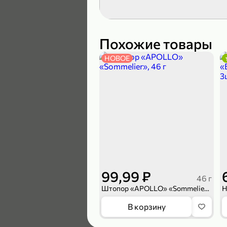
189,99 ₽
139,99 ₽
Похожие товары
НОВОЕ
В корзину
4,6
99,99 ₽
46 г
Штопор «APOLLO» «Sommelier», 46 г
169,99 ₽
В корзину
149,99 ₽