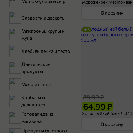
Молоко, яйца и сыр
В корзину
Сладости и десерты
5
Макароны, крупы и
мука
Хлеб, выпечка и тесто
Диетические
продукты
Мясо и птица
89,99 ₽
Колбасы и
64,99 ₽
деликатесы
Готовая еда из
магазина
В корзину
Продукты быстрого