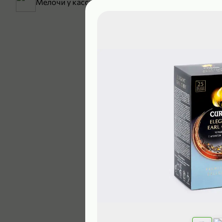
Мелочи у кассы
199,99 ₽
129,99 ₽
В корзину
5