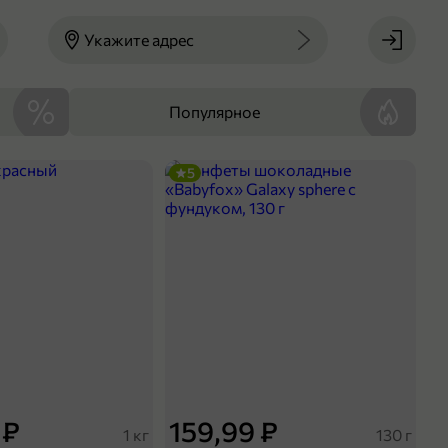
Укажите адрес
Популярное
5
 ₽
159,99 ₽
1 кг
130 г