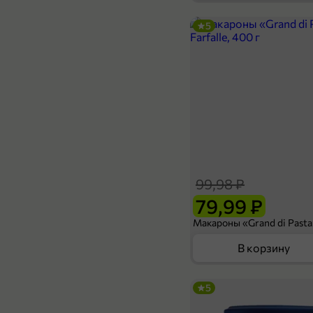
5
84,99 ₽
54,99 ₽
50 г
Чай черный «Беседа» Классический, 25 пакетиков, 50 г
В корзину
99,98 ₽
79,99 ₽
В корзину
5