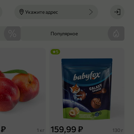
Укажите адрес
Популярное
5
 ₽
159,99 ₽
1 кг
130 г