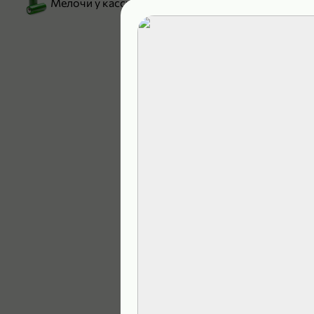
Мелочи у кассы
199,99 ₽
129,99 ₽
В корзину
4,9