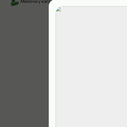
Мелочи у кассы
199,99 ₽
129,99 ₽
В корзину
5