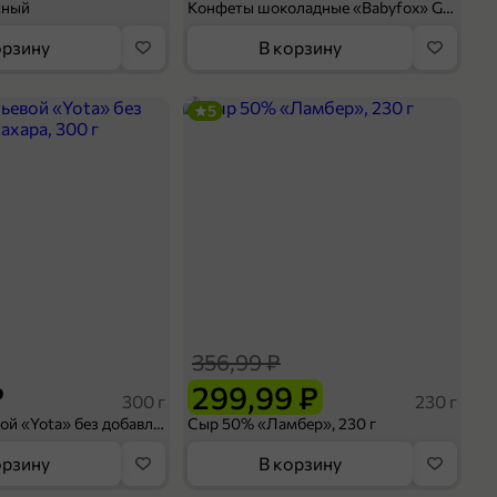
сный
Конфеты шоколадные «Babyfox» Galaxy sphere с фундуком, 130 г
орзину
В корзину
5
356,99 ₽
₽
299,99 ₽
300 г
230 г
Йогурт питьевой «Yota» без добавления сахара, 300 г
Сыр 50% «Ламбер», 230 г
орзину
В корзину