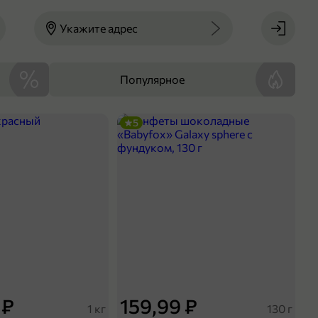
Укажите адрес
Популярное
5
 ₽
159,99 ₽
1 кг
130 г