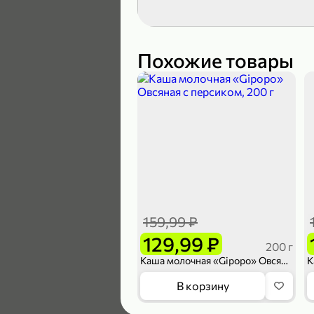
119,99 ₽
89,99 ₽
Похожие товары
В корзину
5
159,99 ₽
129,99 ₽
200 г
Каша молочная «Gipopo» Овсяная с персиком, 200 г
104,99 ₽
В корзину
83,99 ₽