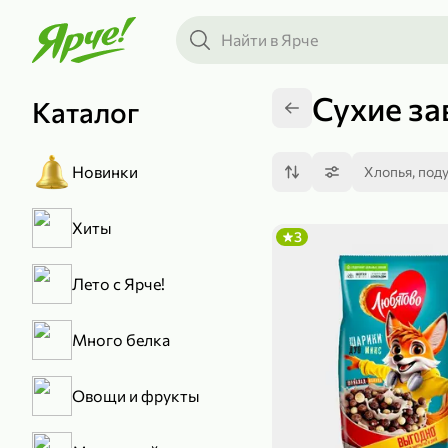
Сухие за
Каталог
Новинки
Хлопья, под
Хиты
3
Лето с Ярче!
Много белка
Овощи и фрукты