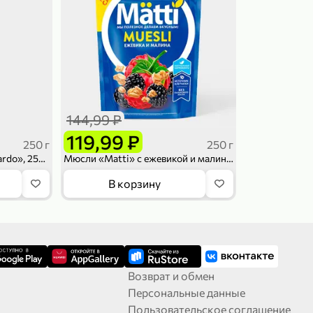
144,99 ₽
119,99 ₽
250 г
250 г
Хлопья кукурузные «Leonardo», 250 г
Мюсли «Matti» с ежевикой и малиной, 250 г
В корзину
Возврат и обмен
Персональные данные
Пользовательское соглашение