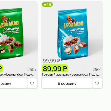
4,8
99,99 ₽
₽
89,99 ₽
250 г
250 г
Готовый завтрак «Leonardo» Подушечки с шоколадно-ореховой начинкой, 250 г
Готовый завтрак «Leonardo» Подушечки с молочной начинкой, 250 г
орзину
В корзину