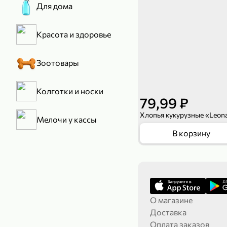
Для дома
Красота и здоровье
Зоотовары
Колготки и носки
79,99 ₽
Мелочи у кассы
В корзину
О магазине
Доставка
Оплата заказов