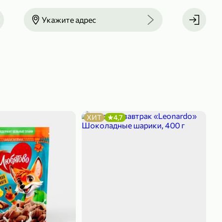
Укажите адрес
ХИТ
4,7