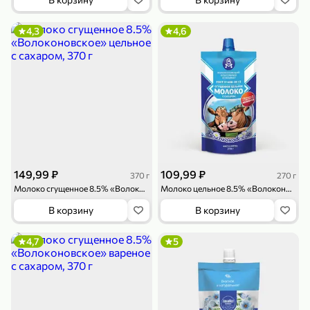
4,3
4,6
149,99 ₽
109,99 ₽
370 г
270 г
Молоко сгущенное 8.5% «Волоконовское» цельное с сахаром, 370 г
Молоко цельное 8.5% «Волоконовское» сгущенное с сахаром, 270 г
В корзину
В корзину
4,7
5