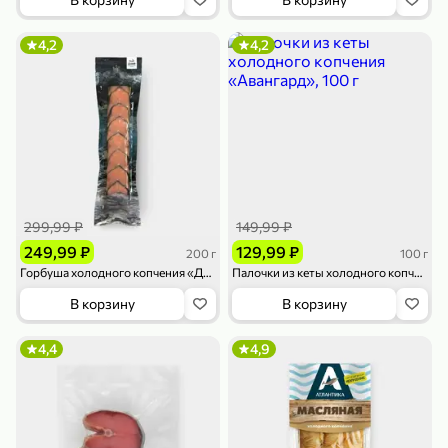
4,2
4,2
299,99 ₽
149,99 ₽
249,99 ₽
129,99 ₽
200 г
100 г
Горбуша холодного копчения «Диаф» косичка, 200 г
Палочки из кеты холодного копчения «Авангард», 100 г
В корзину
В корзину
4,4
4,9