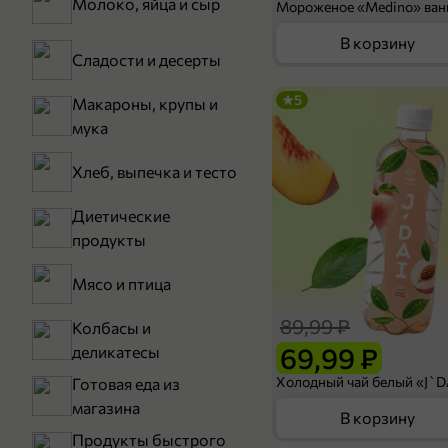
Молоко, яйца и сыр
В корзину
Сладости и десерты
5
Макароны, крупы и
мука
Хлеб, выпечка и тесто
Диетические
продукты
Мясо и птица
89,99 ₽
Колбасы и
69,99 ₽
деликатесы
Готовая еда из
магазина
В корзину
Продукты быстрого