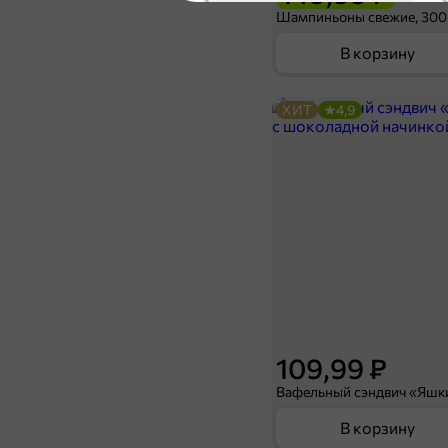
Шампиньоны свежие, 300
В корзину
ХИТ
4,9
34,99 ₽
100 г
Сухарики «3 Корочки» со вкусом томата и зелени, 100 г
В корзину
5
109,99 ₽
В корзину