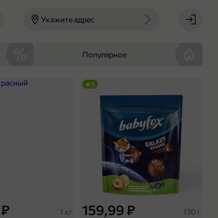
Укажите адрес
Популярное
5
 ₽
159,99 ₽
1 кг
130 г