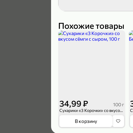
189,99 ₽
139,99 ₽
Похожие товары
В корзину
4,6
34,99 ₽
100 г
Сухарики «3 Корочки» со вкусом сёмги с сыром, 100 г
169,99 ₽
В корзину
149,99 ₽