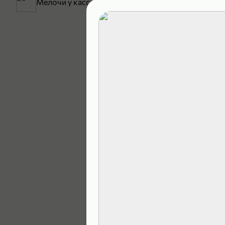
Мелочи у кассы
199,99 ₽
129,99 ₽
В корзину
4,9