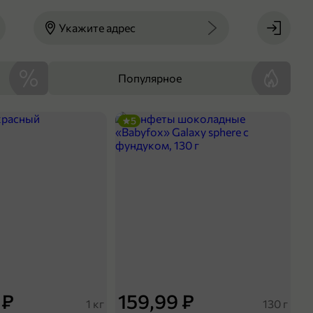
Укажите адрес
Популярное
5
 ₽
159,99 ₽
1 кг
130 г