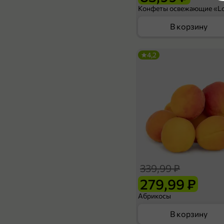
В корзину
4,2
339,99 ₽
279,99 ₽
Абрикосы
В корзину