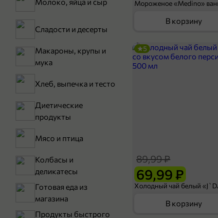
Молоко, яйца и сыр
В корзину
Сладости и десерты
5
Макароны, крупы и
мука
Хлеб, выпечка и тесто
Диетические
продукты
Мясо и птица
89,99 ₽
Колбасы и
69,99 ₽
деликатесы
Готовая еда из
магазина
В корзину
Продукты быстрого