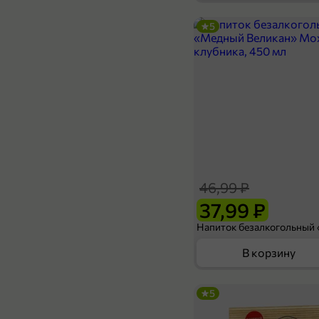
5
46,99 ₽
37,99 ₽
В корзину
5