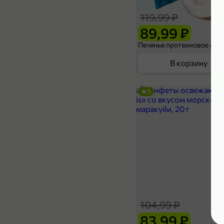
119,99 ₽
89,99 ₽
В корзину
5
104,99 ₽
83,99 ₽