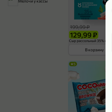
Мелочи у кассы
199,99 ₽
129,99 ₽
В корзину
5