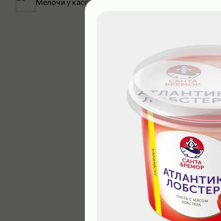
Мелочи у кассы
199,99 ₽
129,99 ₽
В корзину
5