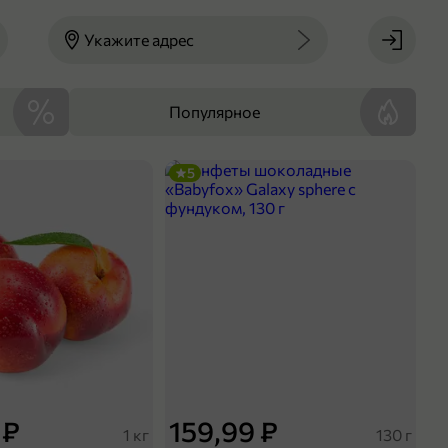
Укажите адрес
Популярное
5
 ₽
159,99 ₽
1 кг
130 г