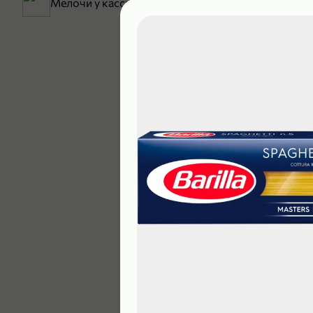
Мелочи у кассы
199,99 ₽
129,99 ₽
В корзину
5