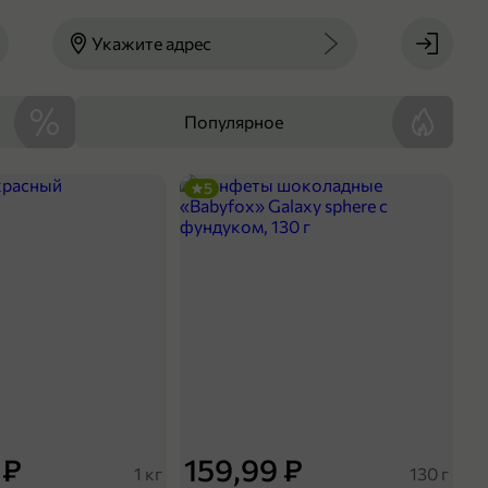
Укажите адрес
Популярное
5
 ₽
159,99 ₽
1 кг
130 г