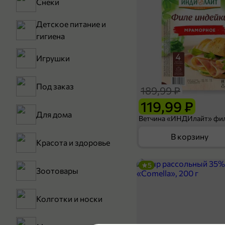
Снеки
Детское питание и
гигиена
Игрушки
Под заказ
189,99 ₽
119,99 ₽
Для дома
В корзину
Красота и здоровье
5
Зоотовары
Колготки и носки