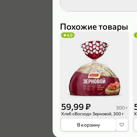
119,99 ₽
89,99 ₽
Похожие товары
4,9
В корзину
5
59,99 ₽
300 г
Хлеб «Восход» Зерновой, 300 г
104,99 ₽
В корзину
83,99 ₽