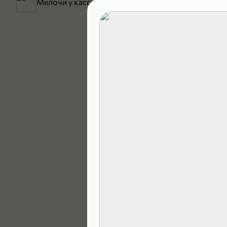
Мелочи у кассы
199,99 ₽
129,99 ₽
В корзину
5