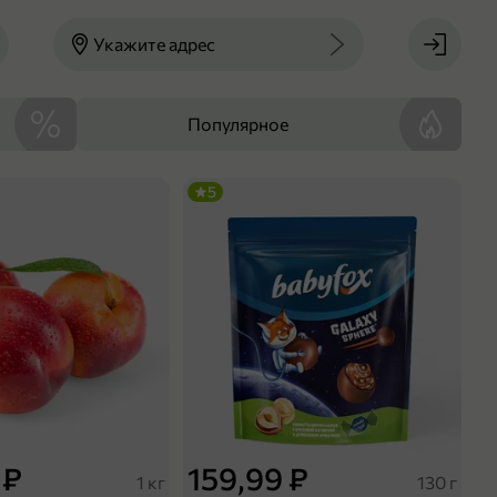
Укажите адрес
Популярное
5
 ₽
159,99 ₽
1 кг
130 г